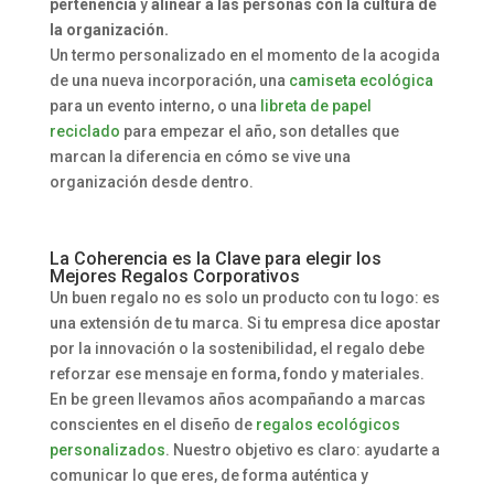
pertenencia
y
alinear a las personas con la cultura de
la organización.
Un termo personalizado en el momento de la acogida
de una nueva incorporación, una
camiseta ecológica
para un evento interno, o una
libreta de papel
reciclado
para empezar el año, son detalles que
marcan la diferencia en cómo se vive una
organización desde dentro.
La Coherencia es la Clave para elegir los
Mejores Regalos Corporativos
Un buen regalo no es solo un producto con tu logo: es
una extensión de tu marca. Si tu empresa dice apostar
por la innovación o la sostenibilidad, el regalo debe
reforzar ese mensaje en forma, fondo y materiales.
En be green llevamos años acompañando a marcas
conscientes en el diseño de
regalos ecológicos
personalizados
. Nuestro objetivo es claro: ayudarte a
comunicar lo que eres, de forma auténtica y