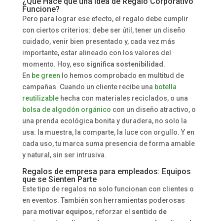
¿Qué Hace que una Idea de Regalo Corporativo
Funcione?
Pero para lograr ese efecto, el regalo debe cumplir
con ciertos criterios: debe ser útil, tener un diseño
cuidado, venir bien presentado y, cada vez más
importante, estar alineado con los valores del
momento. Hoy, eso
significa sostenibilidad
.
En
be green
lo hemos comprobado en multitud de
campañas. Cuando un cliente recibe una
botella
reutilizable
hecha con materiales reciclados, o una
bolsa de algodón orgánico
con un diseño atractivo, o
una prenda ecológica bonita y duradera, no solo la
usa: la muestra, la comparte, la luce con orgullo. Y en
cada uso, tu marca suma presencia de forma amable
y natural, sin ser intrusiva.
Regalos de empresa para empleados: Equipos
que se Sienten Parte
Este tipo de regalos no solo funcionan con clientes o
en eventos. También son herramientas poderosas
para
motivar equipos
, reforzar el
sentido de