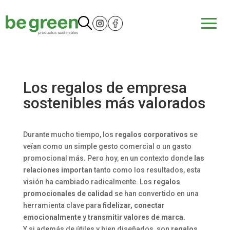
Los regalos de empresa
sostenibles más valorados
Durante mucho tiempo, los
regalos corporativos
se
veían como un simple gesto comercial o un gasto
promocional más. Pero hoy, en un contexto donde
las
relaciones importan
tanto como los resultados, esta
visión ha cambiado radicalmente. Los
regalos
promocionales de calidad
se han convertido en una
herramienta clave para
fidelizar, conectar
emocionalmente y transmitir valores de marca.
Y si además de útiles y bien diseñados, son
regalos