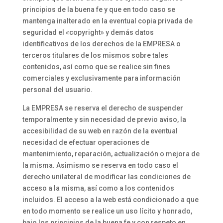
principios de la buena fe y que en todo caso se
mantenga inalterado en la eventual copia privada de
seguridad el «copyright» y demás datos
identificativos de los derechos de la EMPRESA o
terceros titulares de los mismos sobre tales
contenidos, así como que se realice sin fines
comerciales y exclusivamente para información
personal del usuario.
La EMPRESA se reserva el derecho de suspender
temporalmente y sin necesidad de previo aviso, la
accesibilidad de su web en razón de la eventual
necesidad de efectuar operaciones de
mantenimiento, reparación, actualización o mejora de
la misma. Asimismo se reserva en todo caso el
derecho unilateral de modificar las condiciones de
acceso a la misma, así como a los contenidos
incluidos. El acceso a la web está condicionado a que
en todo momento se realice un uso lícito y honrado,
bajo los principios de la buena fe y con respeto en