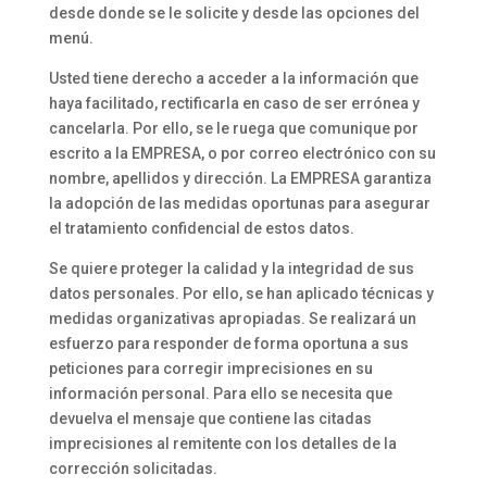
desde donde se le solicite y desde las opciones del
menú.
Usted tiene derecho a acceder a la información que
haya facilitado, rectificarla en caso de ser errónea y
cancelarla. Por ello, se le ruega que comunique por
escrito a la EMPRESA, o por correo electrónico con su
nombre, apellidos y dirección. La EMPRESA garantiza
la adopción de las medidas oportunas para asegurar
el tratamiento confidencial de estos datos.
Se quiere proteger la calidad y la integridad de sus
datos personales. Por ello, se han aplicado técnicas y
medidas organizativas apropiadas. Se realizará un
esfuerzo para responder de forma oportuna a sus
peticiones para corregir imprecisiones en su
información personal. Para ello se necesita que
devuelva el mensaje que contiene las citadas
imprecisiones al remitente con los detalles de la
corrección solicitadas.