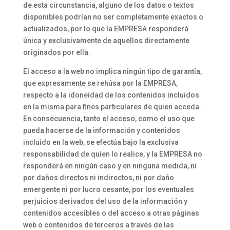
de esta circunstancia, alguno de los datos o textos
disponibles podrían no ser completamente exactos o
actualizados, por lo que la EMPRESA responderá
única y exclusivamente de aquellos directamente
originados por ella.
El acceso a la web no implica ningún tipo de garantía,
que expresamente se rehúsa por la EMPRESA,
respecto a la idoneidad de los contenidos incluidos
en la misma para fines particulares de quien acceda.
En consecuencia, tanto el acceso, como el uso que
pueda hacerse de la información y contenidos
incluido en la web, se efectúa bajo la exclusiva
responsabilidad de quien lo realice, y la EMPRESA no
responderá en ningún caso y en ninguna medida, ni
por daños directos ni indirectos, ni por daño
emergente ni por lucro cesante, por los eventuales
perjuicios derivados del uso de la información y
contenidos accesibles o del acceso a otras páginas
web o contenidos de terceros a través de las