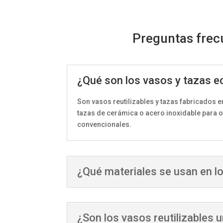
Preguntas frec
¿Qué son los vasos y tazas e
Son vasos reutilizables y tazas fabricados en 
tazas de cerámica o acero inoxidable para o
convencionales.
¿Qué materiales se usan en l
¿Son los vasos reutilizables 