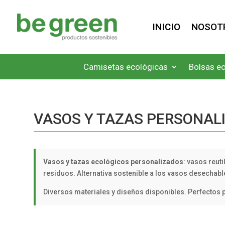
INICIO
NOSOT
Camisetas ecológicas
Bolsas e
VASOS Y TAZAS PERSONAL
Vasos y tazas ecológicos personalizados
: vasos reut
residuos. Alternativa sostenible a los vasos desechabl
Diversos materiales y diseños disponibles. Perfectos 