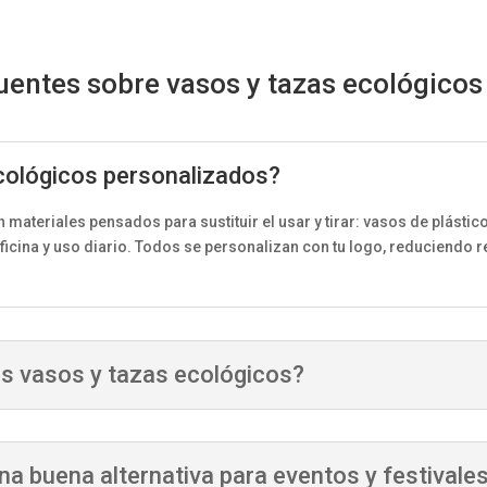
uentes sobre vasos y tazas ecológicos
cológicos personalizados?
materiales pensados para sustituir el usar y tirar: vasos de plástico 
ficina y uso diario. Todos se personalizan con tu logo, reduciendo 
os vasos y tazas ecológicos?
una buena alternativa para eventos y festivale