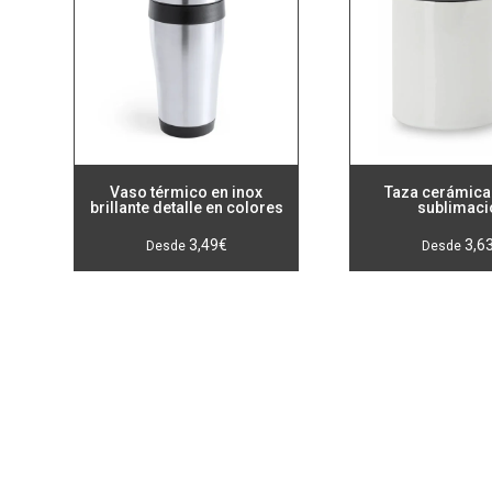
Vaso térmico en inox
Taza cerámica
brillante detalle en colores
sublimaci
3,49
€
3,6