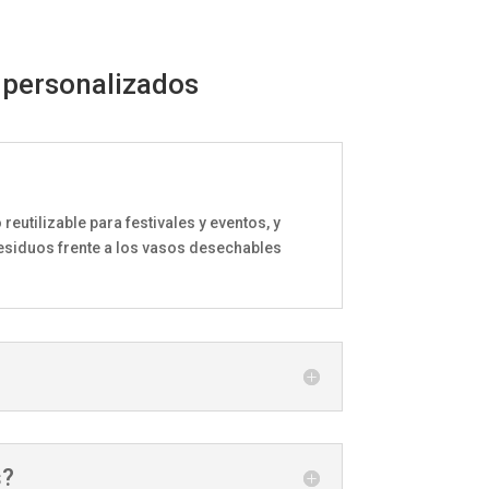
 personalizados
reutilizable para festivales y eventos, y
residuos frente a los vasos desechables
s?