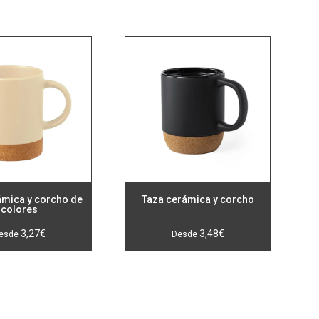
ámica y corcho de
Taza cerámica y corcho
colores
3,27
€
3,48
€