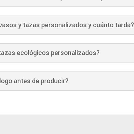
 vasos y tazas personalizados y cuánto tarda
tazas ecológicos personalizados?
ogo antes de producir?