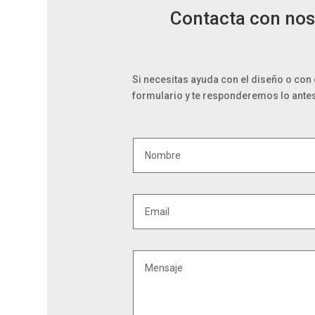
Contacta con nos
Si necesitas ayuda con el diseño o con
formulario y te responderemos lo ante