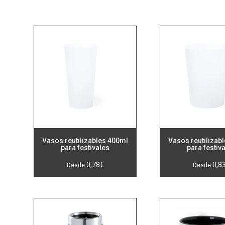
Vasos reutilizables 400ml
Vasos reutilizab
para festivales
para festiv
0,78
€
0,8