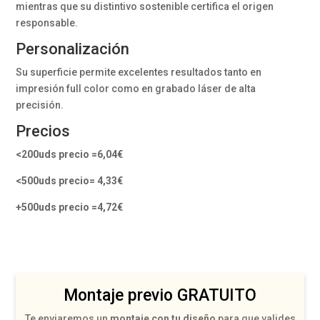
mientras que su distintivo sostenible certifica el origen
responsable.
Personalización
Su superficie permite excelentes resultados tanto en
impresión full color como en grabado láser de alta
precisión.
Precios
<200uds precio =6,04€
<500uds precio= 4,33€
+500uds precio =4,72€
Montaje previo GRATUITO
Te enviaremos un
montaje con tu diseño
para que valides