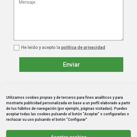
He leído y acepto la
política de privacidad
Enviar
Utilizamos cookies propias y de terceros para fines analíticos y para
mostrarte publicidad personalizada en base a un perfil elaborado a partir
info@begreen.es
de tus hábitos de navegación (por ejemplo, páginas visitadas). Puedes
aceptar todas las cookies pulsando el botón "Aceptar" o configurarlas o
640 329 284
rechazar su uso pulsando el botón "Configurar"
Aviso legal
Aceptar cookies