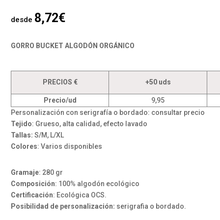
8,72
€
desde
GORRO BUCKET ALGODÓN ORGÁNICO
PRECIOS €
+50 uds
Precio/ud
9,95
Personalización con serigrafía o bordado: consultar precio
Tejido
: Grueso, alta calidad, efecto lavado
Tallas:
S/M, L/XL
Colores
: Varios disponibles
Gramaje
: 280 gr
Composición
: 100% algodón ecológico
Certificación
: Ecológica OCS.
Posibilidad de personalización:
serigrafia o bordado.