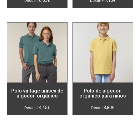
10,65
€
47,10
€
Polo vintage unisex de
Polo de algodón
algodón orgánico
orgánico para niños
14,45
€
8,80
€