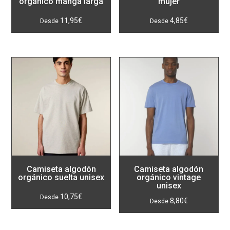
orgánico manga larga
mujer
11,95
€
4,85
€
Camiseta algodón
Camiseta algodón
orgánico suelta unisex
orgánico vintage
unisex
10,75
€
8,80
€