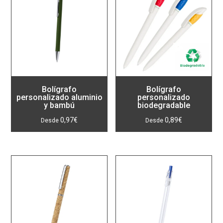
Bolígrafo
Bolígrafo
personalizado aluminio
personalizado
y bambú
biodegradable
0,97
€
0,89
€